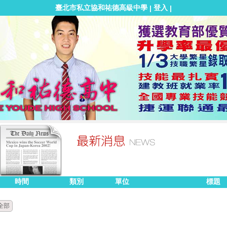
臺北市私立協和祐德高級中學
登入
|
|
時間
類別
單位
標題
全部