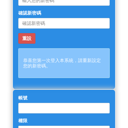
確認新密碼
恭喜您第一次登入本系統，請重新設定
您的新密碼。
帳號
權限