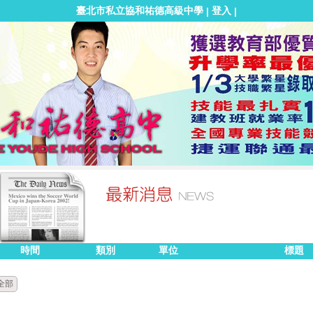
臺北市私立協和祐德高級中學
登入
|
|
時間
類別
單位
標題
全部