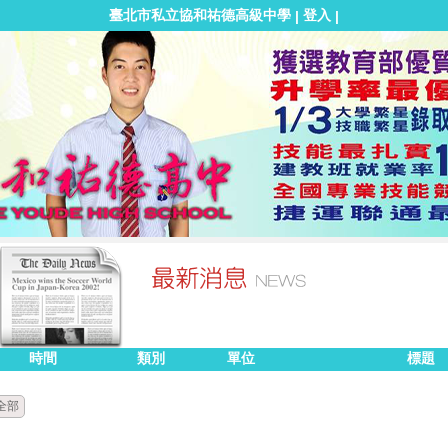
臺北市私立協和祐德高級中學
登入
|
|
時間
類別
單位
標題
全部