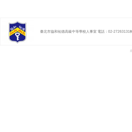
臺北市協和祐德高級中等學校人事室 電話：02-27263131轉 2