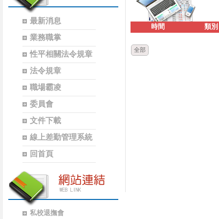
最新消息
時間
類別
業務職掌
全部
性平相關法令規章
法令規章
職場霸凌
委員會
文件下載
線上差勤管理系統
回首頁
私校退撫會