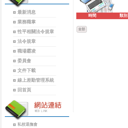
最新消息
時間
類別
業務職掌
全部
性平相關法令規章
法令規章
職場霸凌
委員會
文件下載
線上差勤管理系統
回首頁
私校退撫會