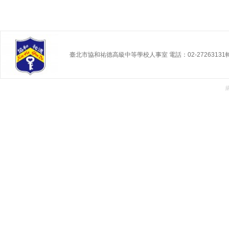
臺北市協和祐德高級中等學校人事室 電話：02-27263131轉 2