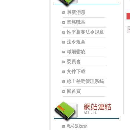
最新消息
業務職掌
性平相關法令規章
法令規章
職場霸凌
委員會
文件下載
線上差勤管理系統
回首頁
私校退撫會