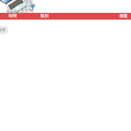
時間
類別
標題
全部