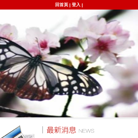
回首頁
登入
|
|