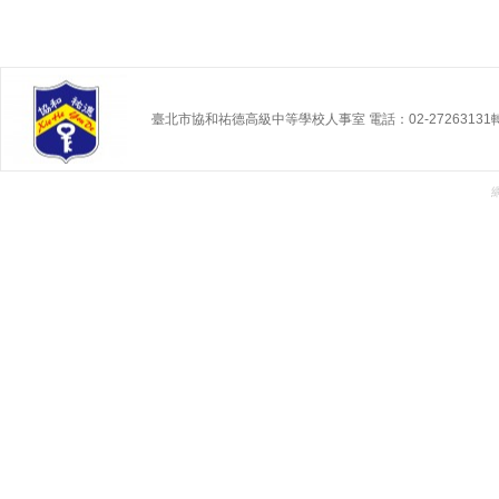
臺北市協和祐德高級中等學校人事室 電話：02-27263131轉 2