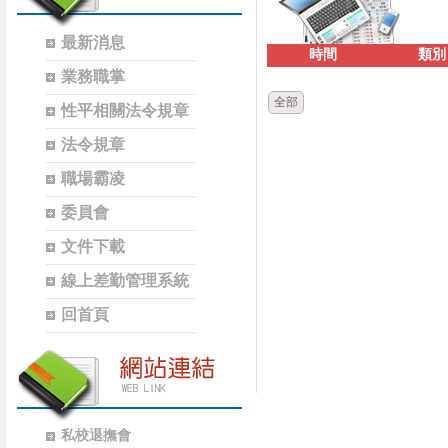
最新消息
時間
類別
業務職掌
全部
性平相關法令規章
法令規章
職場霸凌
委員會
文件下載
線上差勤管理系統
回首頁
私校退撫會