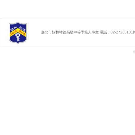
臺北市協和祐德高級中等學校人事室 電話：02-27263131轉 2