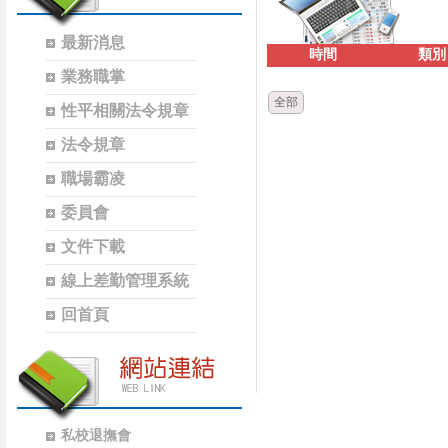
最新消息
時間
類別
業務職掌
全部
性平相關法令規章
法令規章
職場霸凌
委員會
文件下載
線上差勤管理系統
回首頁
私校退撫會