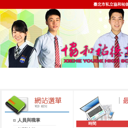
臺北市私立協和祐
人員與職掌
時間