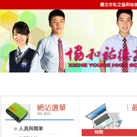
臺北市私立協和祐
人員與職掌
時間