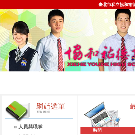
臺北市私立協和祐
人員與職掌
時間