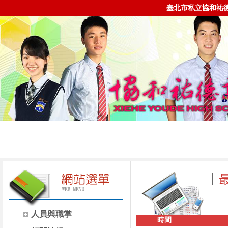
臺北市私立協和祐
人員與職掌
時間