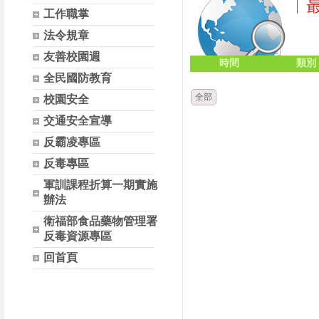
工作職掌
法令規章
友善校園週
時間
類別
全民國防教育
全部
校園安全
交通安全宣導
反霸凌專區
反毒專區
軍訓課程折算一期實施
辦法
衛福部食品藥物管理署
反毒資源專區
回首頁