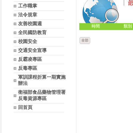
工作職掌
法令規章
友善校園週
時間
類別
全民國防教育
全部
校園安全
交通安全宣導
反霸凌專區
反毒專區
軍訓課程折算一期實施
辦法
衛福部食品藥物管理署
反毒資源專區
回首頁