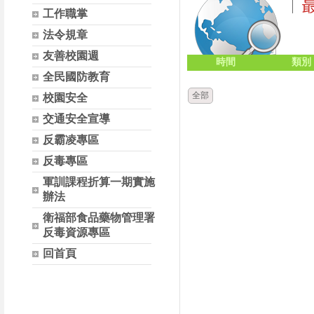
工作職掌
法令規章
友善校園週
時間
類別
全民國防教育
全部
校園安全
交通安全宣導
反霸凌專區
反毒專區
軍訓課程折算一期實施
辦法
衛福部食品藥物管理署
反毒資源專區
回首頁