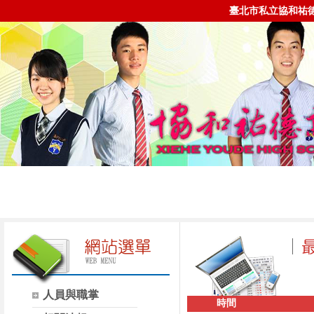
臺北市私立協和祐
人員與職掌
時間