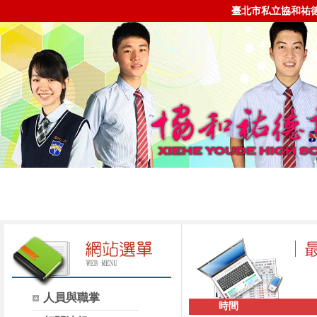
臺北市私立協和祐
人員與職掌
時間