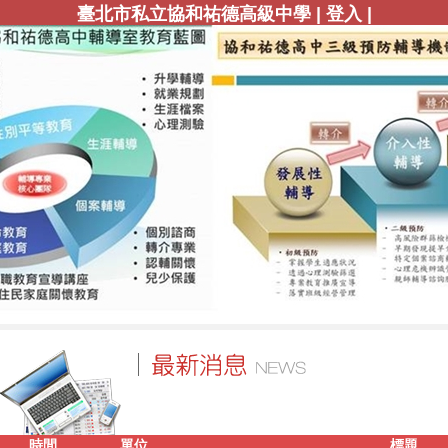
|
|
臺北市私立協和祐德高級中學
登入
時間
單位
標題