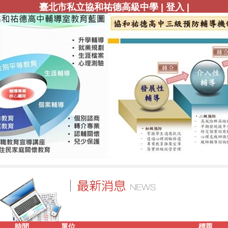
|
|
臺北市私立協和祐德高級中學
登入
時間
單位
標題