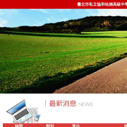
臺北市私立協和祐德高級中
時間
類別
單位