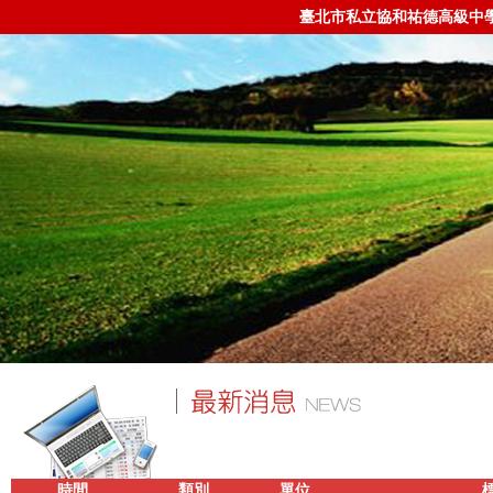
臺北市私立協和祐德高級中
時間
類別
單位