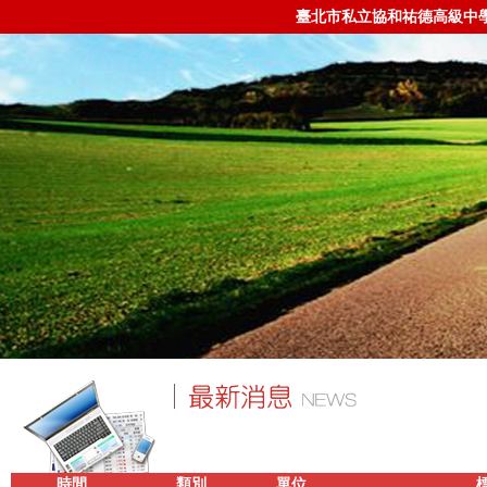
臺北市私立協和祐德高級中
時間
類別
單位