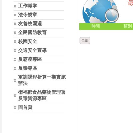
工作職掌
法令規章
友善校園週
時間
類別
全民國防教育
全部
校園安全
交通安全宣導
反霸凌專區
反毒專區
軍訓課程折算一期實施
辦法
衛福部食品藥物管理署
反毒資源專區
回首頁