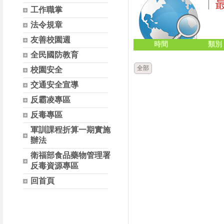
工作職掌
法令規章
友善校園週
時間
類別
全民國防教育
全部
校園安全
交通安全宣導
反霸凌專區
反毒專區
軍訓課程折算一期實施
辦法
衛福部食品藥物管理署
反毒資源專區
回首頁