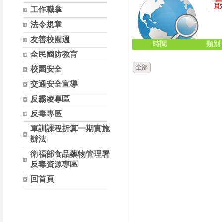
工作職掌
法令規章
友善校園週
時間
類別
全民國防教育
全部
校園安全
交通安全宣導
反霸凌專區
反毒專區
軍訓課程折算一期實施
辦法
衛福部食品藥物管理署
反毒資源專區
回首頁