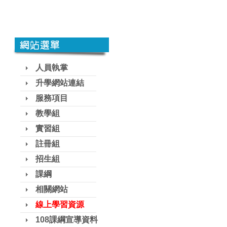
人員執掌
升學網站連結
服務項目
教學組
實習組
註冊組
招生組
課綱
相關網站
線上學習資源
108課綱宣導資料