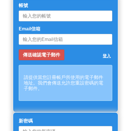
帳號
Email信箱
登入
請提供當您註冊帳戶所使用的電子郵件
地址。我們會傳送允許您重設密碼的電
子郵件。
新密碼