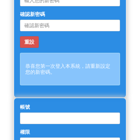
確認新密碼
恭喜您第一次登入本系統，請重新設定
您的新密碼。
帳號
權限