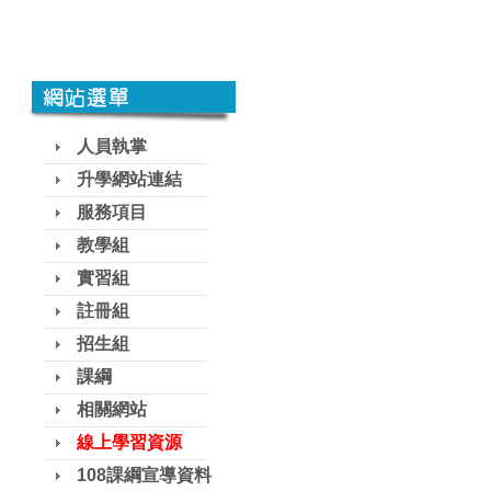
人員執掌
升學網站連結
服務項目
教學組
實習組
註冊組
招生組
課綱
相關網站
線上學習資源
108課綱宣導資料