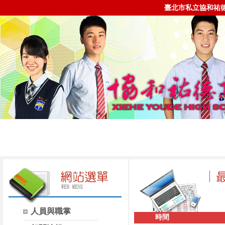
臺北市私立協和祐
人員與職掌
時間