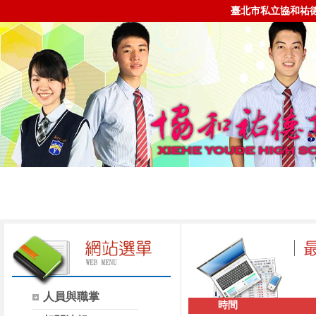
臺北市私立協和祐
人員與職掌
時間