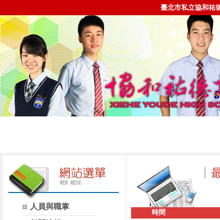
臺北市私立協和祐
人員與職掌
時間