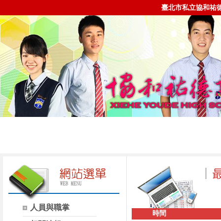
臺北市私立協和祐
人員與職掌
時間