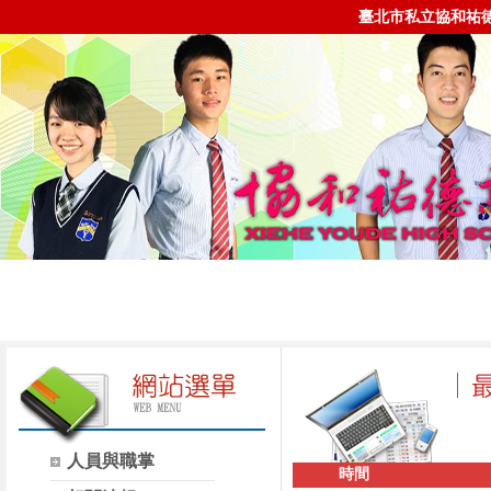
臺北市私立協和祐
人員與職掌
時間