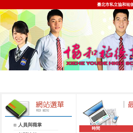
臺北市私立協和祐
人員與職掌
時間