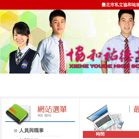
臺北市私立協和祐
人員與職掌
時間