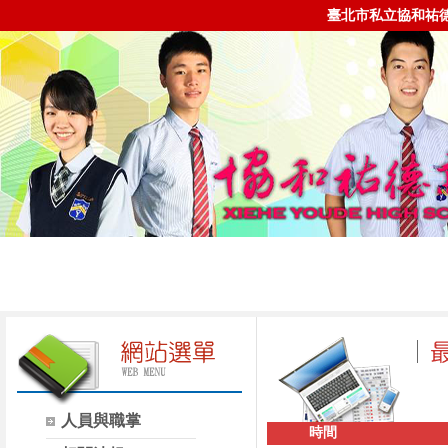
臺北市私立協和祐
人員與職掌
時間