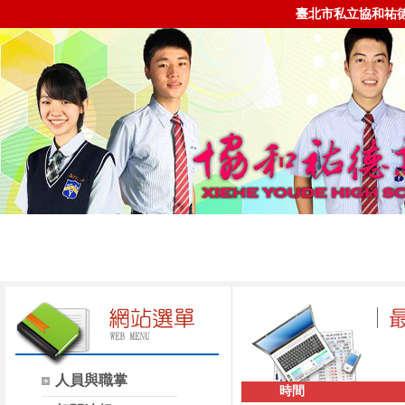
臺北市私立協和祐
人員與職掌
時間