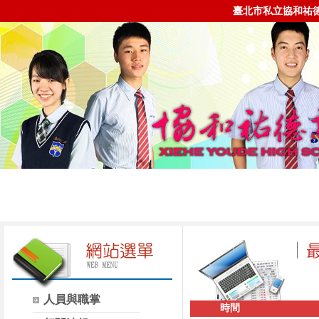
臺北市私立協和祐
人員與職掌
時間