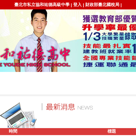
臺北市私立協和祐德高級中學
登入
財政部臺北國稅局
|
|
|
時間
標題