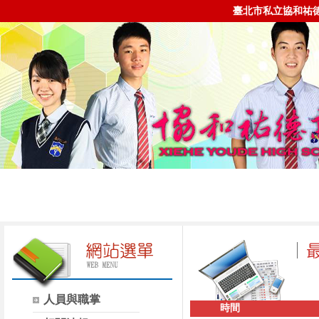
臺北市私立協和祐
人員與職掌
時間