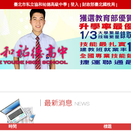
臺北市私立協和祐德高級中學
登入
財政部臺北國稅局
|
|
|
時間
標題