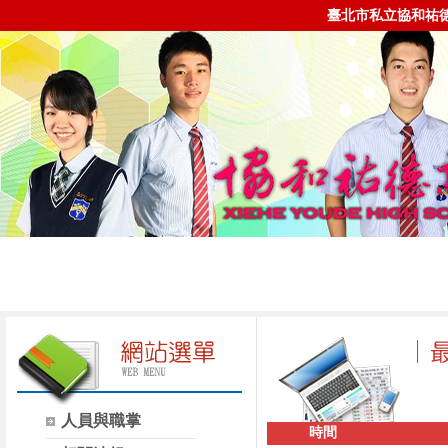
臺北市私立協和祐
人員與職掌
時間