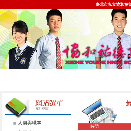
臺北市私立協和祐
人員與職掌
時間