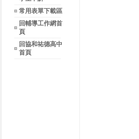
常用表單下載區
回輔導工作網首
頁
回協和祐德高中
首頁