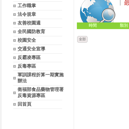
工作職掌
法令規章
友善校園週
時間
類別
全民國防教育
全部
校園安全
交通安全宣導
反霸凌專區
反毒專區
軍訓課程折算一期實施
辦法
衛福部食品藥物管理署
反毒資源專區
回首頁