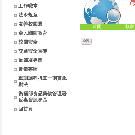
工作職掌
法令規章
友善校園週
時間
類別
全民國防教育
全部
校園安全
交通安全宣導
反霸凌專區
反毒專區
軍訓課程折算一期實施
辦法
衛福部食品藥物管理署
反毒資源專區
回首頁