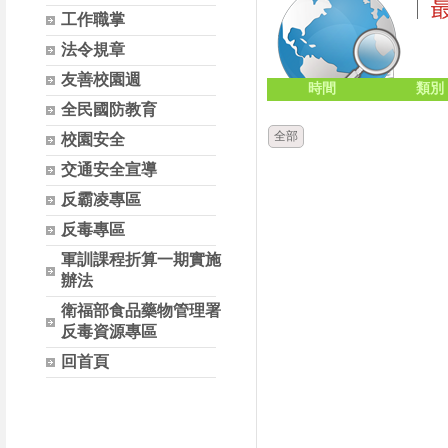
工作職掌
法令規章
友善校園週
時間
類別
全民國防教育
全部
校園安全
交通安全宣導
反霸凌專區
反毒專區
軍訓課程折算一期實施
辦法
衛福部食品藥物管理署
反毒資源專區
回首頁