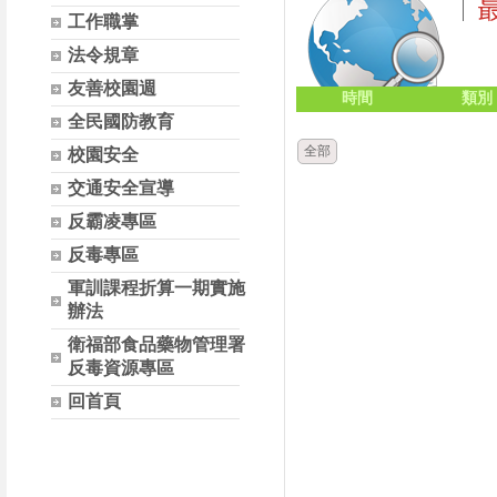
工作職掌
法令規章
友善校園週
時間
類別
全民國防教育
全部
校園安全
交通安全宣導
反霸凌專區
反毒專區
軍訓課程折算一期實施
辦法
衛福部食品藥物管理署
反毒資源專區
回首頁