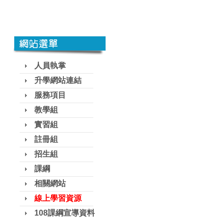
人員執掌
升學網站連結
服務項目
教學組
實習組
註冊組
招生組
課綱
相關網站
線上學習資源
108課綱宣導資料